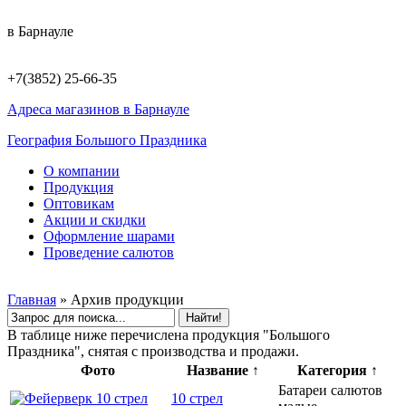
в Барнауле
+7(3852) 25-66-35
Адреса магазинов в Барнауле
География Большого Праздника
О компании
Продукция
Оптовикам
Акции и скидки
Оформление шарами
Проведение салютов
Главная
»
Архив продукции
В таблице ниже перечислена продукция "Большого
Праздника", снятая с производства и продажи.
Фото
Название
↑
Категория
↑
Батареи салютов
10 стрел