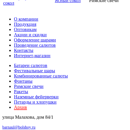
Ясный сокол
Римские свечи
О компании
Продукция
Оптовикам
Акции и скидки
Оформление шарами
Проведение салютов
Контакты
Интернет-магазин
Батареи салютов
Фестивальные шары
Комбиниров­анные салюты
Фонтаны
Римские свечи
Ракеты
Наземные фейерверки
Петарды и хлопушки
Архив
улица Малахова, дом 84/1
barnaul@bolshoy.ru